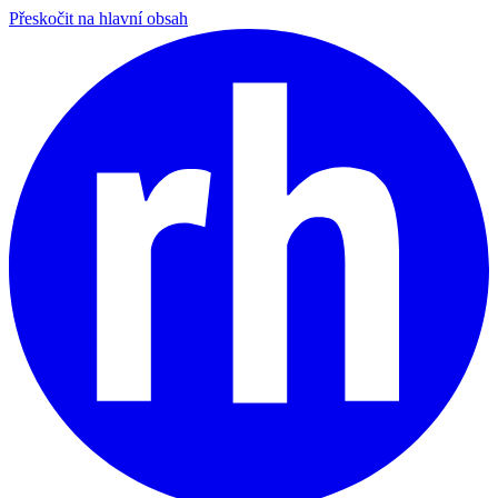
Přeskočit na hlavní obsah