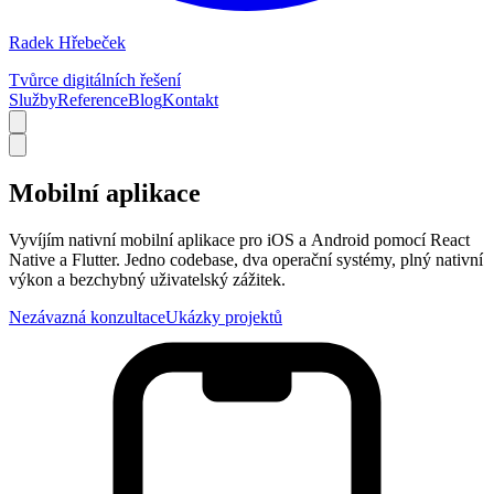
Radek Hřebeček
Tvůrce digitálních řešení
Služby
Reference
Blog
Kontakt
Mobilní aplikace
Vyvíjím nativní mobilní aplikace pro iOS a
Android pomocí React
Native a
Flutter. Jedno codebase, dva operační systémy, plný nativní
výkon a
bezchybný uživatelský zážitek.
Nezávazná konzultace
Ukázky projektů