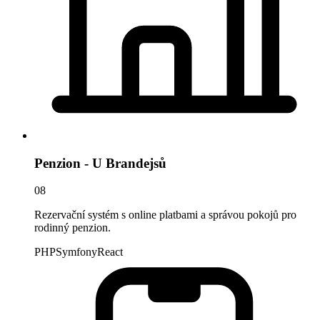
Penzion - U Brandejsů
08
Rezervační systém s online platbami a správou pokojů pro
rodinný penzion.
PHP
Symfony
React