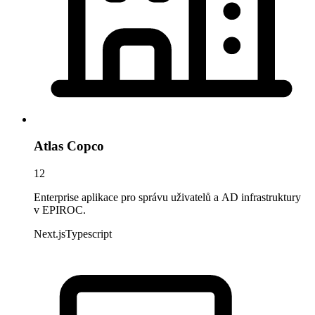
Atlas Copco
12
Enterprise aplikace pro správu uživatelů a AD infrastruktury
v EPIROC.
Next.js
Typescript