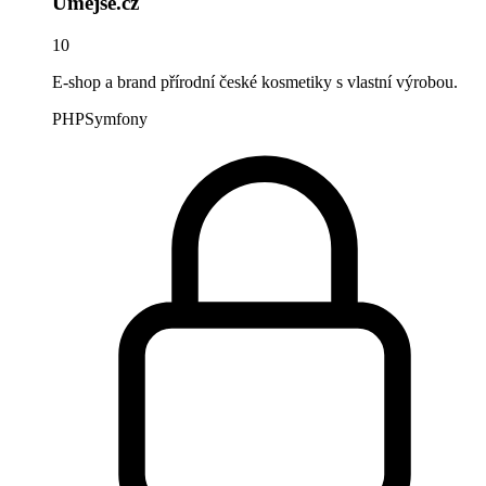
Umejse.cz
10
E-shop a brand přírodní české kosmetiky s vlastní výrobou.
PHP
Symfony