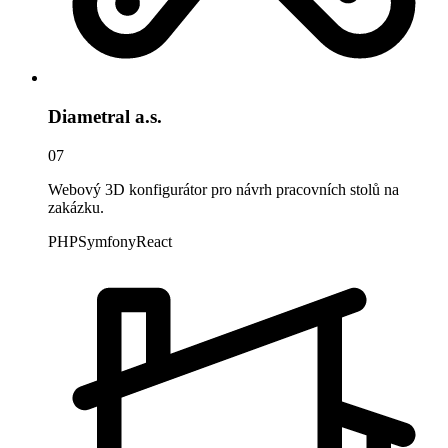
Diametral a.s.
07
Webový 3D konfigurátor pro návrh pracovních stolů na
zakázku.
PHP
Symfony
React