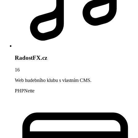
RadostFX.cz
16
Web hudebního klubu s vlastním CMS.
PHP
Nette