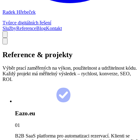
Radek Hřebeček
Tvůrce digitálních řešení
Služby
Reference
Blog
Kontakt
Reference
& projekty
Výběr prací zaměřených na výkon, použitelnost a
udržitelnost kódu.
Každý projekt má měřitelný výsledek – rychlost, konverze, SEO,
ROI.
Eazo.eu
01
B2B SaaS platforma pro automatizaci rezervací. Klienti se