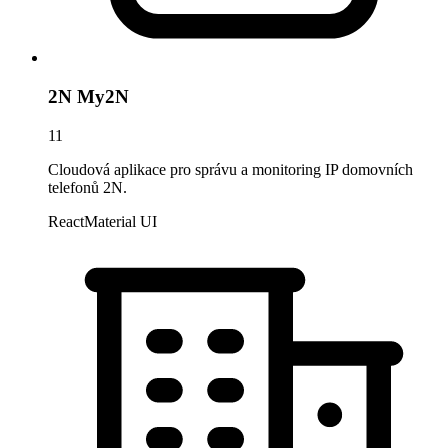
2N My2N
11
Cloudová aplikace pro správu a monitoring IP domovních
telefonů 2N.
React
Material UI