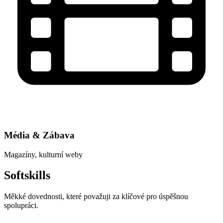
Média & Zábava
Magazíny, kulturní weby
Softskills
Měkké dovednosti, které považuji za klíčové pro úspěšnou
spolupráci.