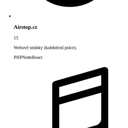
Airstop.cz
15
Webové stránky (kolektivní práce).
PHP
Nette
React