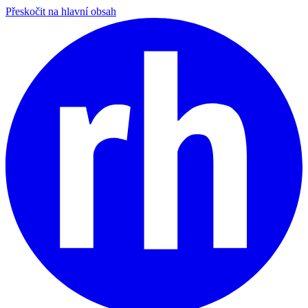
Přeskočit na hlavní obsah