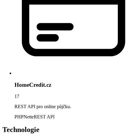
HomeCredit.cz
17
REST API pro online půjčku.
PHP
Nette
REST API
Technologie