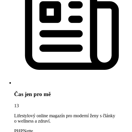
Čas jen pro mě
13
Lifestylový online magazín pro moderní ženy s články
o wellness a zdraví.
PHP
Nette