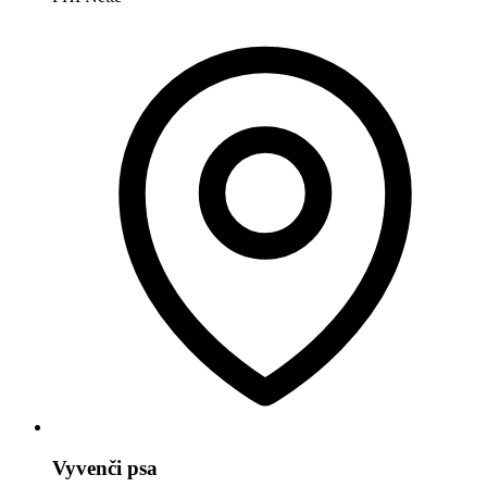
Vyvenči psa